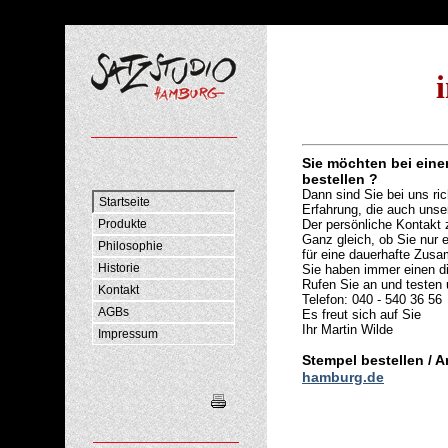
Sie möchten bei eine
bestellen ?
Dann sind Sie bei uns ric
Startseite
Erfahrung,
die auch unse
Produkte
Der persönliche Kontakt 
Ganz gleich, ob Sie
nur 
Philosophie
für eine dauerhafte Zus
Historie
Sie haben immer einen di
Rufen Sie an und testen 
Kontakt
Telefon: 040 - 540 36 56
AGBs
Es freut sich auf Sie
Ihr Martin Wilde
Impressum
Stempel bestellen / A
hamburg.de